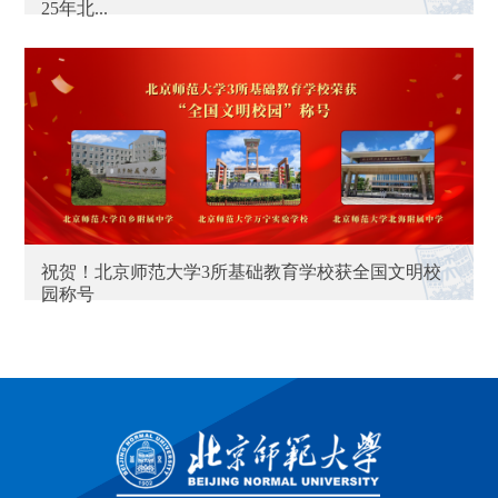
25年北...
祝贺！北京师范大学3所基础教育学校获全国文明校
园称号