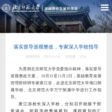
落实督导巡视整改，专家深入学校指导
发布时间：2023-11-14 浏览量：
1554
为贯彻北京师范大学党委指示精神，落实督导
巡视整改方案， 10月31至11月2日，基础教育发展
管理部特聘专家唐江澎，走进北京师范大学海口附
属学校、北京师范大学万宁附属中学进行工作指
导。
唐江澎校长深入学校，分别召开校级干部
座谈会，听取学校整体规划、课程规划的汇