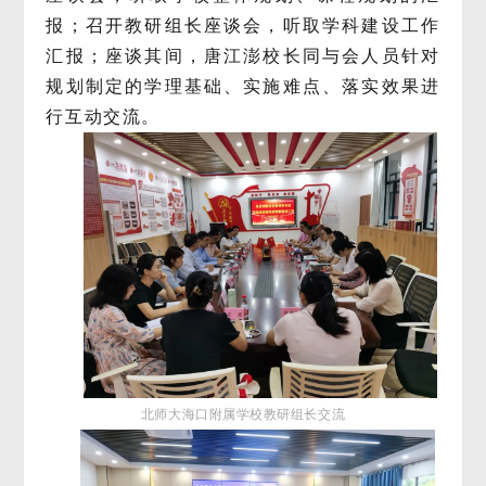
报；召开教研组长座谈会，听取学科建设工作
汇报；座谈其间，唐江澎校长同与会人员针对
规划制定的学理基础、实施难点、落实效果进
行互动交流。
北师大海口附属学校
教研组长交流