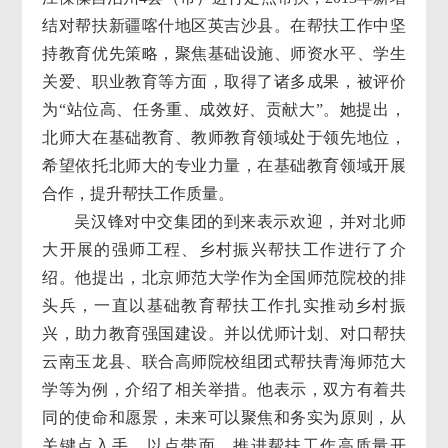
结对帮扶新疆喀什地区英吉沙县。在帮扶工作中坚
持教育优先策略，聚焦基础设施、师资水平、学生
关爱、职业教育等方面，取得了诸多成果，被评价
为“站位高、任务重、成效好、贡献大”。她提出，
北师大在基础教育、教师教育领域处于领先地位，
希望依托北师大的专业力量，在基础教育领域开展
合作，提升帮扶工作质量。
吴汉锋对中交集团的到来表示欢迎，并对北师
大开展的强师工程、乡村振兴帮扶工作进行了介
绍。他提出，北京师范大学作为全国师范院校的排
头兵，一直以基础教育帮扶工作扎实推动乡村振
兴，助力教育强国建设。并以优师计划、对口帮扶
云南玉龙县、联合高师院校组团式帮扶青海师范大
学等为例，介绍了相关举措。他表示，双方有着共
同的使命和愿景，未来可以聚焦和务实为原则，从
关键点入手，以点带面，推进帮扶工作高质量开