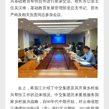
兴基础教育帮扶合作进行座谈交流。校长办公室主
任吴汉锋，基础教育发展管理部党总支书记、部长
严帅及相关负责同志参加会议。
会上，蒋筱江介绍了中交集团及其开展乡村振
兴帮扶工作的总体情况。中交集团历来重视服务国
家乡村振兴战略，自90年代中期开始，对云南省怒
江傈僳自治州4县（市）进行定点帮扶，2013年新增