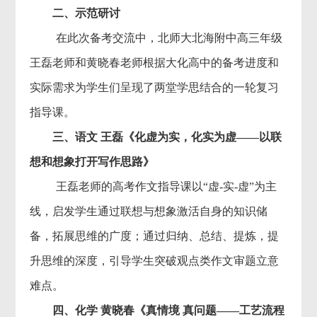
二、示范研讨
在此次备考交流中，北师大北海附中高三年级
王磊老师和黄晓春老师根据大化高中的备考进度和
实际需求为学生们呈现了两堂学思结合的一轮复习
指导课。
三、语文 王磊《化虚为实，化实为虚——以联
想和想象打开写作思路》
王磊老师的高考作文指导课以“虚-实-虚”为主
线，启发学生通过联想与想象激活自身的知识储
备，拓展思维的广度；通过归纳、总结、提炼，提
升思维的深度，引导学生突破观点类作文审题立意
难点。
四、化学 黄晓春《真情境 真问题——工艺流程