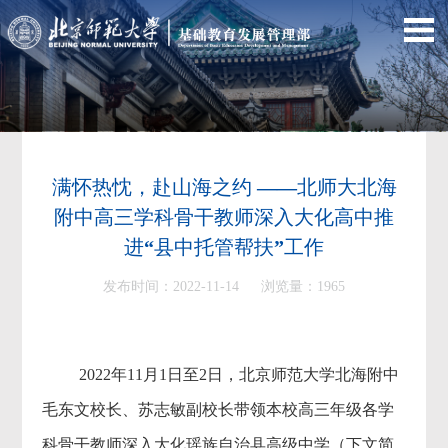
满怀热忱，赴山海之约 ——北师大北海
附中高三学科骨干教师深入大化高中推
进“县中托管帮扶”工作
发布时间：2022-11-14 浏览量：
1965
2022年11月1日至2日，北京师范大学北海附中
毛东文校长、苏志敏副校长带领本校高三年级各学
科骨干教师深入大化瑶族自治县高级中学（下文简