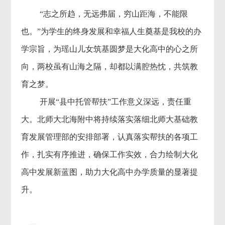
“志之所趋，无远弗届，穷山距海，不能限
也。”为学生的终身发展和幸福人生奠基是我校的办
学宗旨，为瑶山儿女筑基圆梦是大化高中的心之所
向，两校虽有山海之隔，却都以满腔热忱，共筑教
育之梦。
开展“县中托管帮扶”工作意义深远，责任重
大。北师大北海附中将持续落实落细北师大基础教
育发展管理部的安排部署，认真落实帮扶的各项工
作，扎实有序推进，确保工作实效，合力绘制大化
高中发展新蓝图，助力大化高中办学质量的显著提
升。