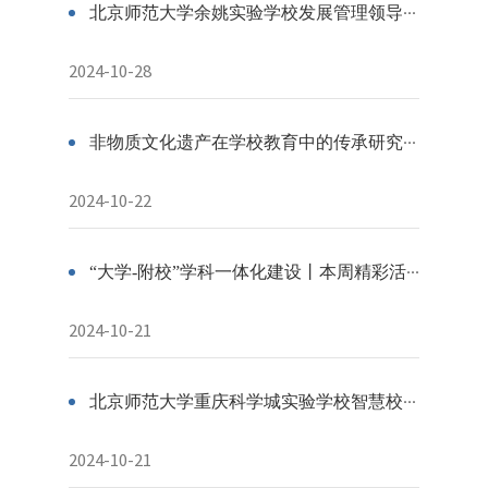
北京师范大学余姚实验学校发展管理领导小组一届一次会议顺利召开
2024-10-28
非物质文化遗产在学校教育中的传承研究丨“探享荟”成果集
2024-10-22
“大学-附校”学科一体化建设丨本周精彩活动请查收（10.21-10.27）
2024-10-21
北京师范大学重庆科学城实验学校智慧校园建设方案（一期）专家会顺利召开
2024-10-21