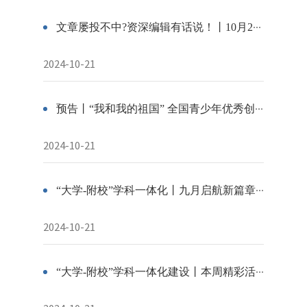
文章屡投不中?资深编辑有话说！丨10月24日“探享荟”精彩直播预告
2024-10-21
预告丨“我和我的祖国” 全国青少年优秀创意美术作品展暨2024“少年创意中国” 青少年创意美术作品评选颁奖典礼
2024-10-21
“大学-附校”学科一体化丨九月启航新篇章，学科教育共辉煌
2024-10-21
“大学-附校”学科一体化建设丨本周精彩活动请查收（10.13-10.20）