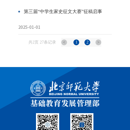
第三届“中学生家史征文大赛”征稿启事
2025-01-01
共2页 27条记录
<
1
2
>