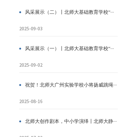
风采展示（二）丨北师大基础教育学校“最美京师筑梦人”初评入围教师风采
2025-09-03
风采展示（一）丨北师大基础教育学校“最美京师筑梦人”初评入围教师风采
2025-09-02
祝贺！北师大广州实验学校小将扬威跳绳世锦赛，斩获三金一铜！
2025-08-16
北师大创作剧本，中小学演绎丨北师大静海实验学校展演北师大思政一体化创新剧目《教师万岁》