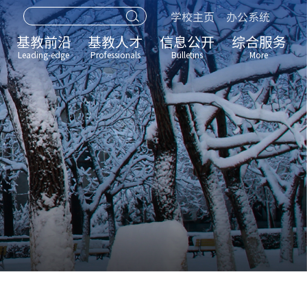
学校主页
办公系统
基教前沿
基教人才
信息公开
综合服务
Leading-edge
Professionals
Bulletins
More