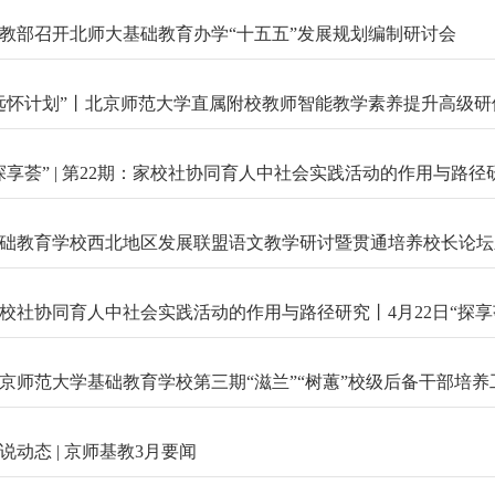
教部召开北师大基础教育办学“十五五”发展规划编制研讨会
远怀计划”丨北京师范大学直属附校教师智能教学素养提升高级
探享荟” | 第22期：家校社协同育人中社会实践活动的作用与路径
础教育学校西北地区发展联盟语文教学研讨暨贯通培养校长论坛
校社协同育人中社会实践活动的作用与路径研究丨4月22日“探享
京师范大学基础教育学校第三期“滋兰”“树蕙”校级后备干部培养
说动态 | 京师基教3月要闻