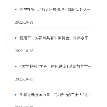
县中托管 | 北师大附校管理干部团队赴大化高中调研 推进县中托管帮扶工作
2022-10-28
程建平：为发展具有中国特色、世界水平的现代教育作贡献
2022-10-28
“大学-附校”学科一体化建设 | 基础教育学科共同体活动周历(10.24-10.30)
2022-10-25
汇聚青春强国力量！“我眼中的二十大”青少年微视频展示活动开始啦！