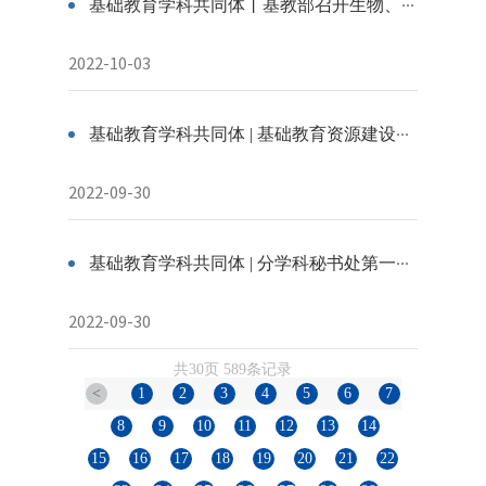
基础教育学科共同体丨基教部召开生物、数学学科共同体推进会
2022-10-03
基础教育学科共同体 | 基础教育资源建设第一次工作会顺利召开
2022-09-30
基础教育学科共同体 | 分学科秘书处第一次工作会②：深入探讨资源共建共享新机制
2022-09-30
共30页 589条记录
<
1
2
3
4
5
6
7
8
9
10
11
12
13
14
15
16
17
18
19
20
21
22