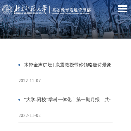
木铎金声讲坛 | 康震教授带你领略唐诗景象
2022-11-07
“大学-附校”学科一体化丨第一期月报：共研共创共成长 同心同向同发展
2022-11-02