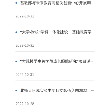
基教部与未来教育高精尖创新中心开展调研交流活动
2022-10-31
“大学-附校”学科一体化建设丨基础教育学科共同体活动周历（10.31-11.6）
2022-10-31
“大规模学生跨学段成长跟踪研究”项目说明会顺利召开
2022-10-31
北师大附属实验中学12支队伍入围2022丘成桐中学科学奖半决赛
2022-10-28